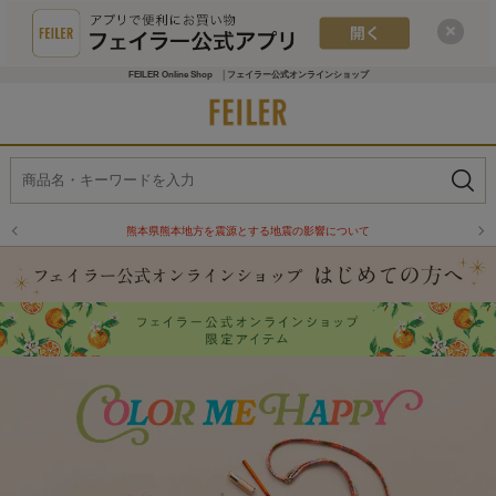
FEILER Online Shop │フェイラー公式オンラインショップ
響について
物流倉庫の休業に伴う配送のお知