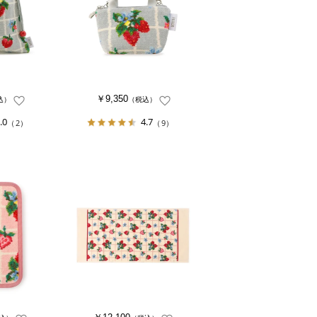
￥9,350
込）
（税込）
.0
4.7
（2）
（9）