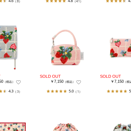
4.6
4.8
4
（8）
（41）
50
￥7,150
￥7,150
（税込）
（税込）
（税
4.3
5.0
5
（3）
（1）