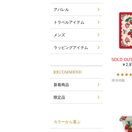
アパレル
トラベルアイテム
メンズ
ラッピングアイテム
￥2,9
新着商品
限定品
カラーから選ぶ