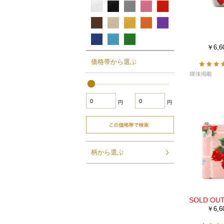
￥6,6
価格帯から選ぶ
円
円
柄から選ぶ
￥6,6