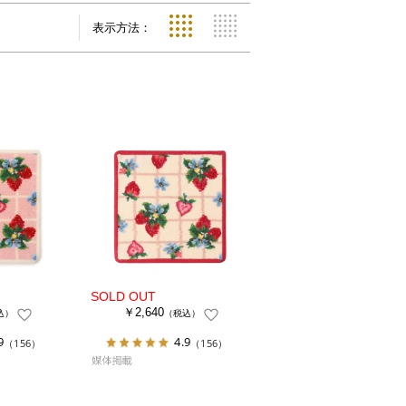
表示方法：
￥2,640
込）
（税込）
9
4.9
（156）
（156）