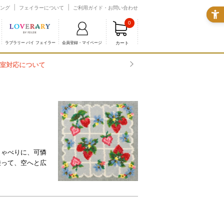
ング
フェイラーについて
ご利用ガイド・お問い合わせ
0
カート
ラブラリー バイ フェイラー
会員登録・マイページ
しゃべりに、可憐
乗って、空へと広