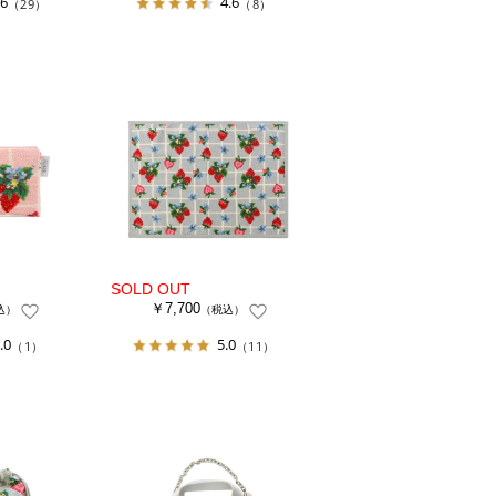
.6
4.6
（29）
（8）
￥7,700
込）
（税込）
.0
5.0
（1）
（11）