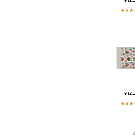
￥12,1
￥12,1