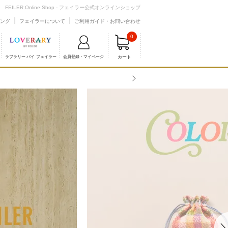
FEILER Online Shop - フェイラー公式オンラインショップ
ング
フェイラーについて
ご利用ガイド・お問い合わせ
0
カート
ラブラリー バイ フェイラー
会員登録・マイページ