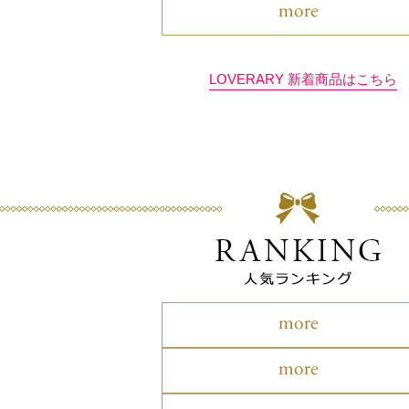
LOVERARY 新着商品はこちら