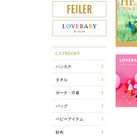
ハンカチ
タオル
ポーチ・巾着
バッグ
ベビーアイテム
財布