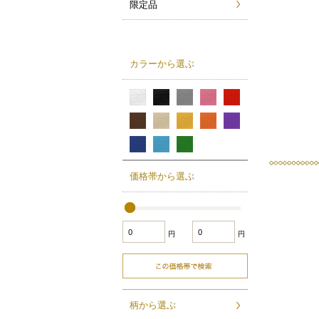
限定品
カラーから選ぶ
価格帯から選ぶ
円
円
柄から選ぶ