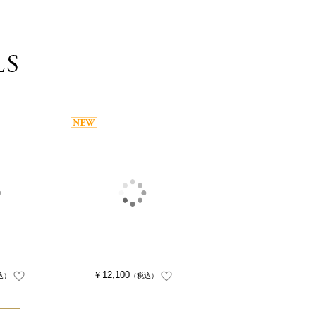
￥12,100
込）
（税込）