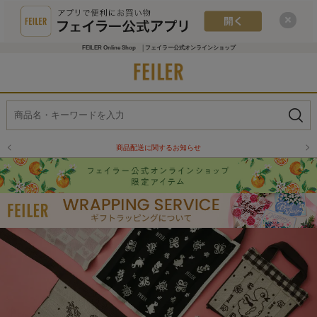
FEILER Online Shop │フェイラー公式オンラインショップ
物流倉庫の休業に伴う配送のお知らせ