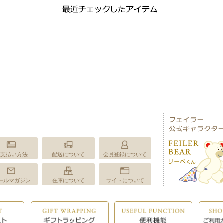
お支払い方法
配送について
会員登録について
ールマガジン
在庫について
サイトについて