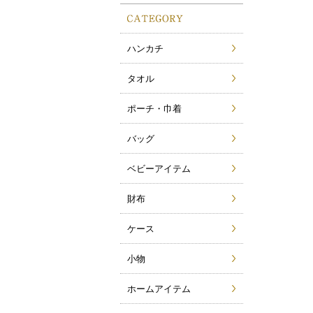
ハンカチ
タオル
ポーチ・巾着
バッグ
ベビーアイテム
財布
ケース
小物
ホームアイテム