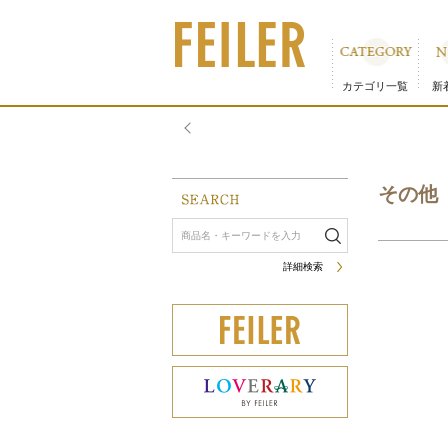
その他｜フェイラー公式オンラインショップ
カテゴリ一覧
新
その他
詳細検索