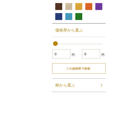
価格帯から選ぶ
円
円
柄から選ぶ