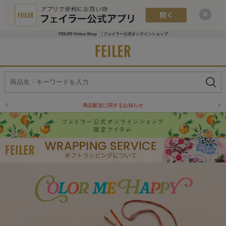
FEILER Online Shop │フェイラー公式オンラインショップ
物流倉庫の休業に伴う配送のお知らせ