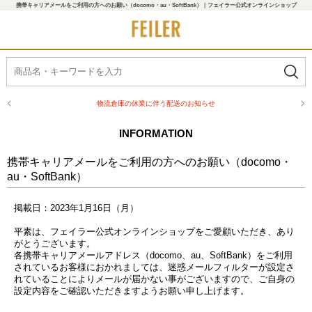
携帯キャリアメールをご利用の方へのお願い（docomo・au・SoftBank）｜フェイラー公式オンラインショップ
物流倉庫の休業に伴う配送のお知らせ
INFORMATION
携帯キャリアメールをご利用の方へのお願い（docomo・
au・SoftBank）
掲載日：2023年1月16日（月）
平素は、フェイラー公式オンラインショップをご愛顧いただき、あり
がとうございます。
各携帯キャリアメールアドレス（docomo、au、SoftBank）をご利用
されているお客様におかれましては、迷惑メールフィルターが設定さ
れていることによりメールが届かない事がございますので、ご自身の
設定内容をご確認いただきますようお願い申し上げます。