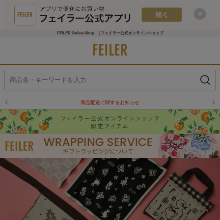
FEILER Online Shop │フェイラー公式オンラインショップ
商品配送に関するお知らせ