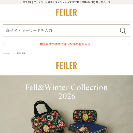
FEILER｜フェイラー公式オンラインショップ 並び順：価格(高い順) 10／32ページ
商品配送に関するお知らせ
ホーム
>
FEILER