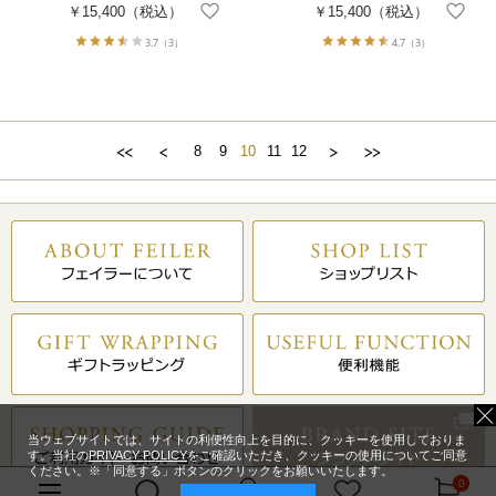
￥15,400
（税込）
￥15,400
（税込）
3.7
（3）
4.7
（3）
8
9
10
11
12
当ウェブサイトでは、サイトの利便性向上を目的に、クッキーを使用しておりま
す。当社の
PRIVACY POLICY
をご確認いただき、クッキーの使用についてご同意
ください。※「同意する」ボタンのクリックをお願いいたします。
0