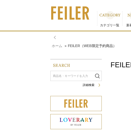
FEILER（WEB限定予約商品）｜フェイラー公式オンライン
カテゴリ一覧
新
ホーム
FEILER（WEB限定予約商品）
>
FEI
詳細検索