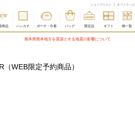
ショップ
ショップリスト
ギフトラッピ
着商品
ハンカチ
ポーチ・巾着
バッグ
限定品
ギフト
柄一覧
熊本県熊本地方を震源とする地震の影響について
LER（WEB限定予約商品）