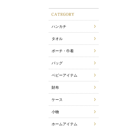
ハンカチ
タオル
ポーチ・巾着
バッグ
ベビーアイテム
財布
ケース
小物
ホームアイテム