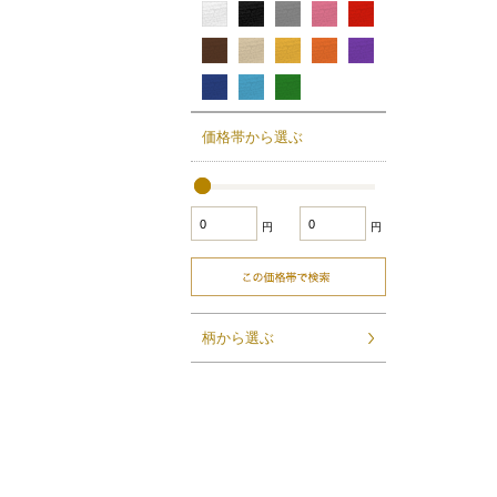
価格帯から選ぶ
円
円
柄から選ぶ