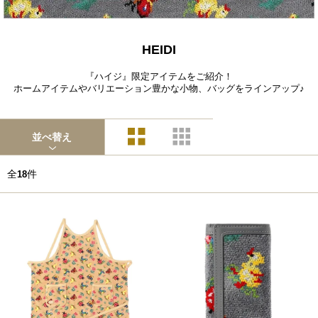
HEIDI
『ハイジ』限定アイテムをご紹介！
ホームアイテムやバリエーション豊かな小物、バッグをラインアップ♪
並べ替え
全
件
18