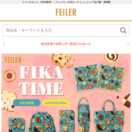
フィーカタイム（WEB限定）｜フェイラー公式オンラインショップ 並び順：新着順
物流倉庫の休業に伴う配送のお知らせ