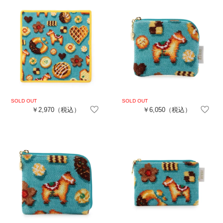
￥2,970
（税込）
￥6,050
（税込）