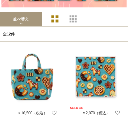
並べ替え
全
件
12
￥16,500
（税込）
￥2,970
（税込）