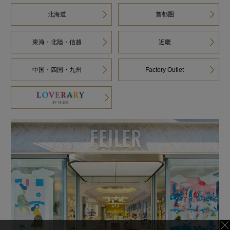
北海道
首都圏
東海・北陸・信越
近畿
中国・四国・九州
Factory Outlet