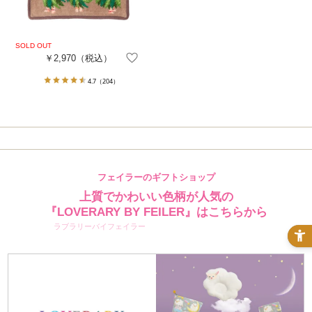
￥2,970
（税込）
4.7
（204）
フェイラーのギフトショップ
上質でかわいい色柄が人気の
『LOVERARY BY FEILER』はこちらから
ラブラリーバイフェイラー