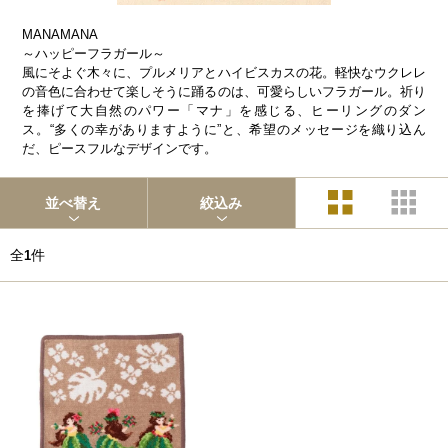
MANAMANA
～ハッピーフラガール～
風にそよぐ木々に、プルメリアとハイビスカスの花。軽快なウクレレ
の音色に合わせて楽しそうに踊るのは、可愛らしいフラガール。祈り
を捧げて大自然のパワー「マナ」を感じる、ヒーリングのダン
ス。“多くの幸がありますように”と、希望のメッセージを織り込ん
だ、ピースフルなデザインです。
並べ替え
絞込み
全
件
1