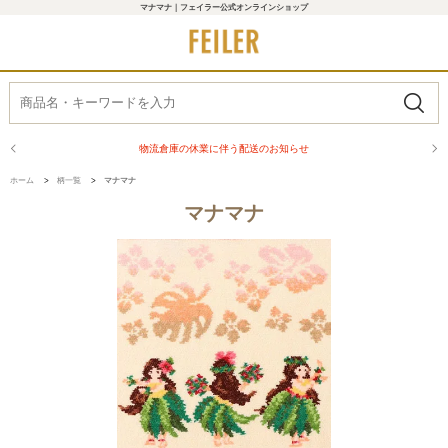
マナマナ｜フェイラー公式オンラインショップ
物流倉庫の休業に伴う配送のお知らせ
ホーム
>
柄一覧
>
マナマナ
マナマナ