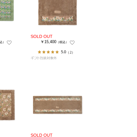
￥15,400
込）
（税込）
5.0
（2）