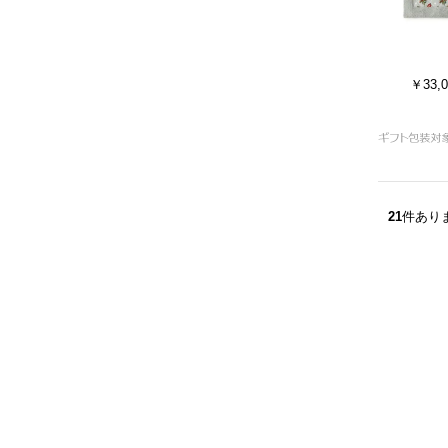
￥33,0
21
件あり