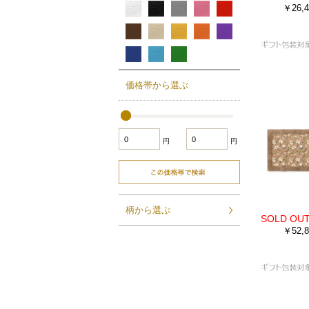
￥26,4
価格帯から選ぶ
円
円
柄から選ぶ
￥52,8