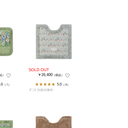
￥26,400
込）
（税込）
.0
5.0
（1）
（4）