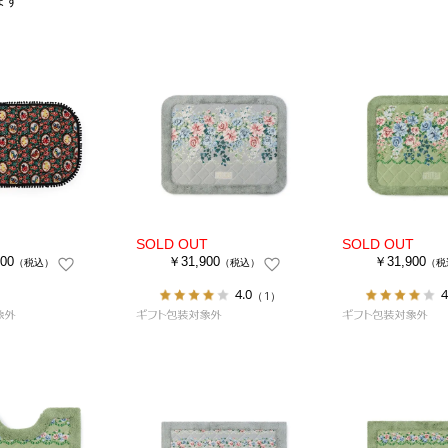
ます
00
￥31,900
￥31,900
（税込）
（税込）
（税
4.0
4
（1）