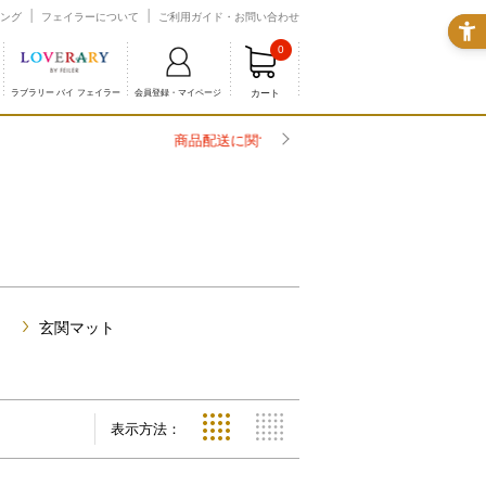
ング
フェイラーについて
ご利用ガイド・お問い合わせ
0
カート
ラブラリー バイ フェイラー
会員登録・マイページ
玄関マット
表示方法：