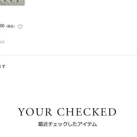
00
（税込）
ます