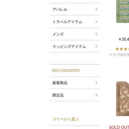
アパレル
トラベルアイテム
メンズ
￥26,4
ラッピングアイテム
新着商品
限定品
カラーから選ぶ