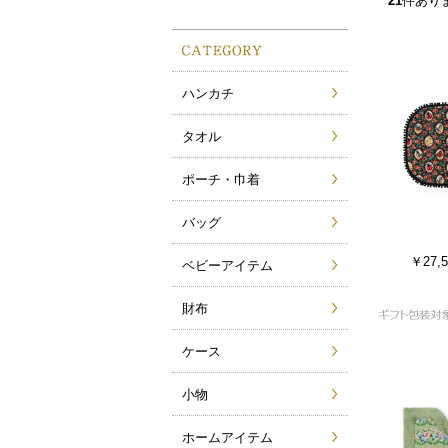
21
件あり
ハンカチ
タオル
ポーチ・巾着
バッグ
￥27,5
ベビーアイテム
財布
ケース
小物
ホームアイテム