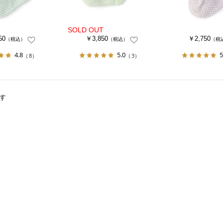
50
￥3,850
￥2,750
（税込）
（税込）
（税
4.8
5.0
5
（8）
（3）
す