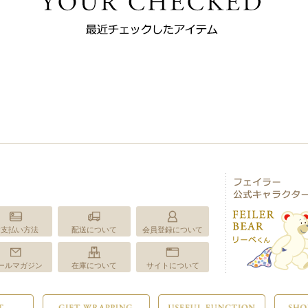
お支払い方法
配送について
会員登録について
ールマガジン
在庫について
サイトについて