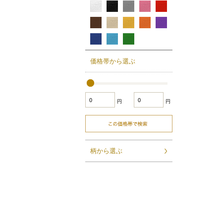
価格帯から選ぶ
円
円
柄から選ぶ