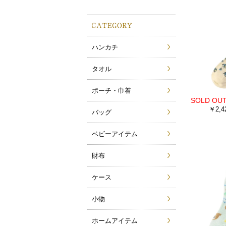
ハンカチ
タオル
ポーチ・巾着
￥2,4
バッグ
ベビーアイテム
財布
ケース
小物
ホームアイテム