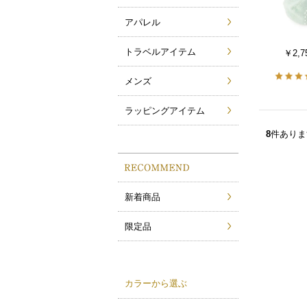
アパレル
トラベルアイテム
￥2,7
メンズ
ラッピングアイテム
8
件ありま
新着商品
限定品
カラーから選ぶ