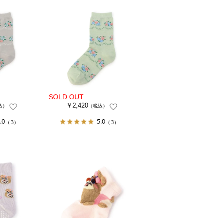
￥2,420
込）
（税込）
.0
5.0
（3）
（3）