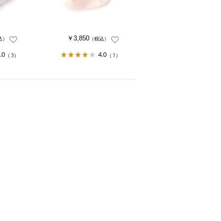
￥3,850
込）
（税込）
.0
4.0
（3）
（1）