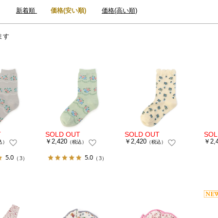
：
新着順
価格(安い順)
価格(高い順)
ます
￥2,420
￥2,420
￥2,
込）
（税込）
（税込）
5.0
5.0
（3）
（3）