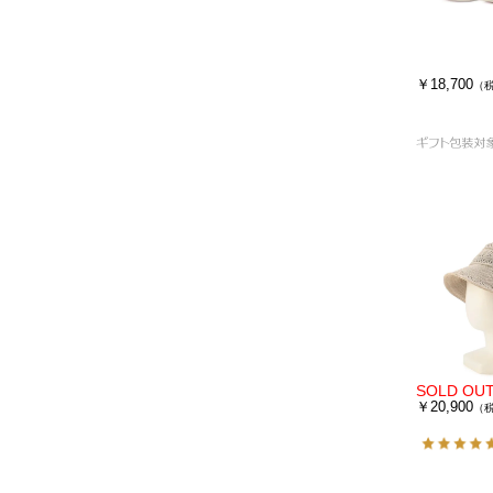
￥18,700
（
￥20,900
（