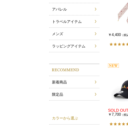
アパレル
トラベルアイテム
メンズ
￥4,400
（税
ラッピングアイテム
新着商品
限定品
￥7,700
（税
カラーから選ぶ