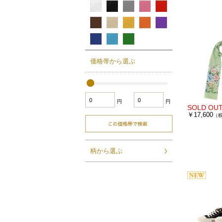
価格帯から選ぶ
円
円
￥17,600
（
柄から選ぶ