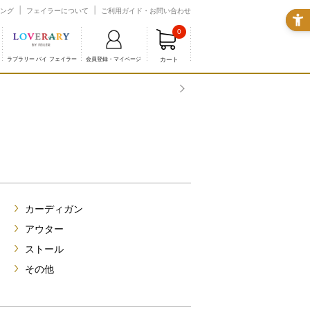
ング
フェイラーについて
ご利用ガイド・お問い合わせ
0
カート
ラブラリー バイ フェイラー
会員登録・マイページ
カーディガン
アウター
ストール
その他