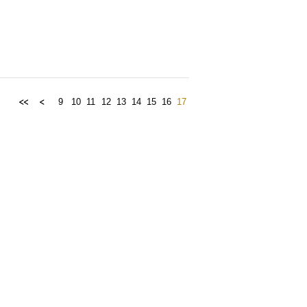
9
10
11
12
13
14
15
16
17