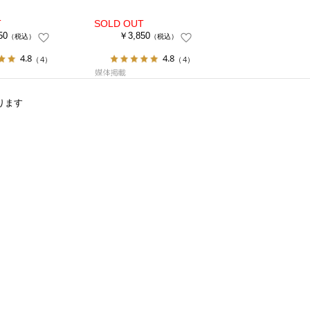
50
￥3,850
（税込）
（税込）
4.8
4.8
（4）
（4）
ります