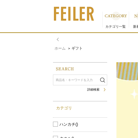
カテゴリ一覧
新
ホーム
ギフト
>
詳細検索
カテゴリ
ハンカチ
()