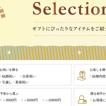
お祝いを贈る
お返しを贈
結婚祝い
出産祝い
結婚内祝
引越し・新築祝い
予算から選ぶ
贈る相手か
～3000円
～5000円
～10000円
お母様に