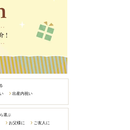
る
い
出産内祝い
ら選ぶ
お父様に
ご友人に