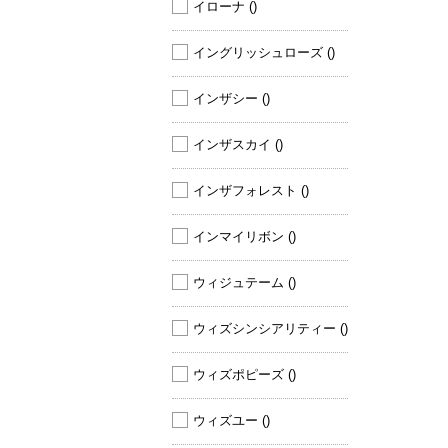
イローナ 
()
イングリッシュローズ 
()
インザシー 
()
インザスカイ 
()
インザフォレスト 
()
インマイリボン 
()
ウィジュテーム 
()
ウィズシンシアリティー 
()
ウィズポピーズ 
()
ウィズユー 
()