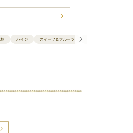
花柄
ハイジ
スイーツ＆フルーツ
ドッグ＆キャット
キ