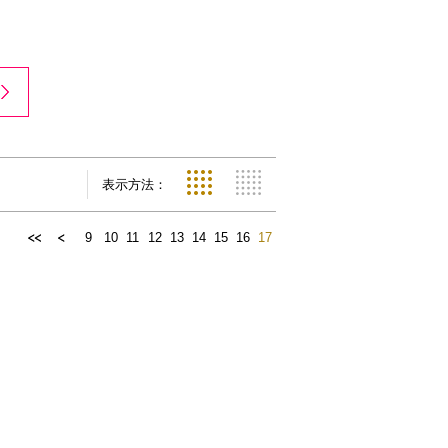
表示方法：
9
10
11
12
13
14
15
16
17