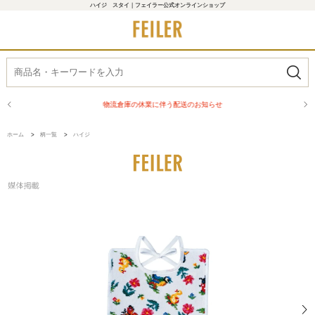
ハイジ スタイ｜フェイラー公式オンラインショップ
物流倉庫の休業に伴う配送のお知らせ
ホーム
>
柄一覧
>
ハイジ