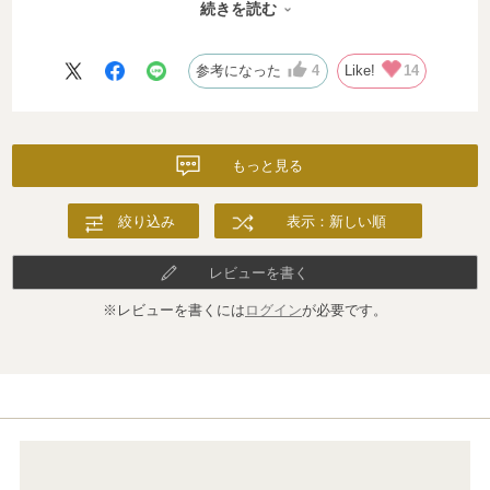
続きを読む
ミルクをよく吐くので、大判のスタイはとってもありがたいで
す！たくさん愛用します♪
参考になった
4
Like!
14
もっと見る
絞り込み
表示：新しい順
レビューを書く
※レビューを書くには
ログイン
が必要です。