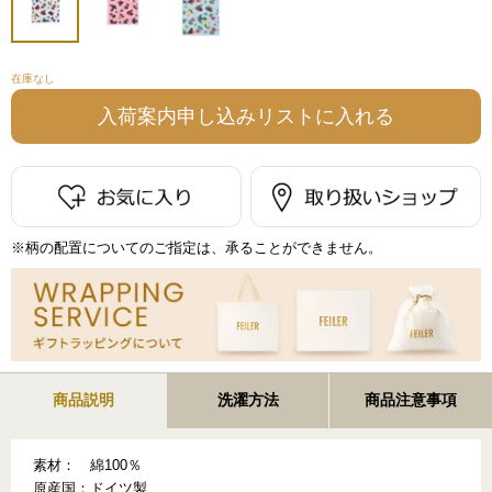
在庫なし
※柄の配置についてのご指定は、承ることができません。
商品説明
洗濯方法
商品注意事項
素材：
綿100％
原産国：
ドイツ製