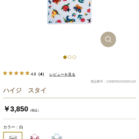
4.8
（4）
レビューを見る
商品番号：1268050225300120
ハイジ スタイ
￥3,850
（税込）
カラー：白