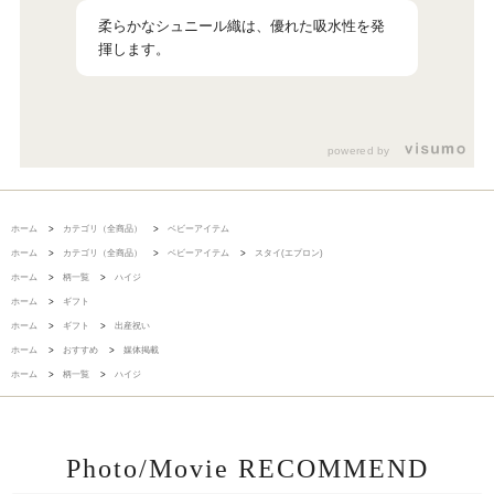
柔らかなシュニール織は、優れた吸水性を発
揮します。
powered by
ホーム
>
カテゴリ（全商品）
>
ベビーアイテム
ホーム
>
カテゴリ（全商品）
>
ベビーアイテム
>
スタイ(エプロン)
ホーム
>
柄一覧
>
ハイジ
ホーム
>
ギフト
ホーム
>
ギフト
>
出産祝い
ホーム
>
おすすめ
>
媒体掲載
ホーム
>
柄一覧
>
ハイジ
Photo/Movie RECOMMEND