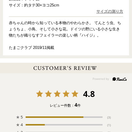
サイズ：
約タテ30×ヨコ25cm
サイズの測り方
赤ちゃんの時から知っている本物のやわらかさ。 てんとう虫、ち
ょうちょ、小鳥、そして小さな花。ドイツの野にいる小さな生き
物たちが織りなすフェイラーの楽しい柄『ハイジ』。
たまごクラブ 2019/11掲載
4.8
4
レビュー件数：
件
★
5
(3)
★
4
(1)