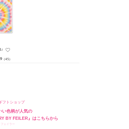
込）
.9
（45）
ギフトショップ
いい色柄が人気の
RY BY FEILER』はこちらから
イフェイラー