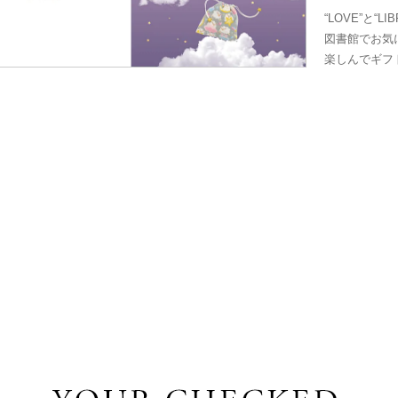
“LOVE”と“
図書館でお気
楽しんでギフ