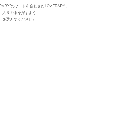
LIBRARY”のワードを合わせたLOVERARY。
に入りの本を探すように
トを選んでください♪