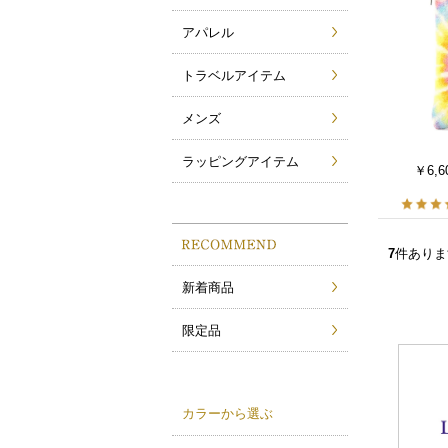
アパレル
トラベルアイテム
メンズ
ラッピングアイテム
￥6,6
7
件ありま
新着商品
限定品
カラーから選ぶ