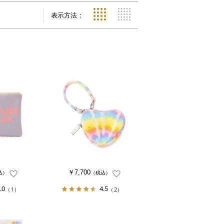
表示方法：
￥7,700
込）
（税込）
.0
4.5
（1）
（2）