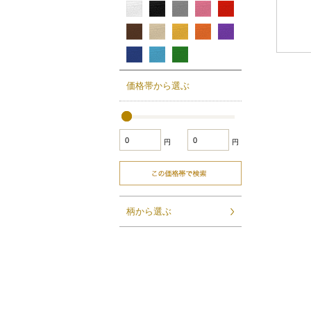
価格帯から選ぶ
円
円
柄から選ぶ