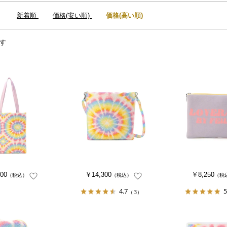
：
新着順
価格(安い順)
価格(高い順)
す
00
￥14,300
￥8,250
（税込）
（税込）
（税
4.7
5
（3）