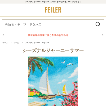
シーズナルジャーニーサマー｜フェイラー公式オンラインショップ
送のお知らせ
商品配送に関するお
ホーム
>
柄一覧
>
シーズナルジャーニーサマー
シーズナルジャーニーサマー