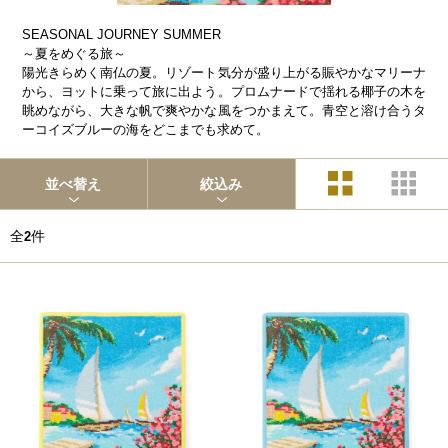
SEASONAL JOURNEY SUMMER
～夏をめぐる旅～
陽光きらめく南仏の夏。リゾート気分が盛り上がる賑やかなマリーナ
から、ヨットに乗って旅に出よう。プロムナードで揺れる椰子の木を
眺めながら、大きな帆で爽やかな風をつかまえて。青空と溶け合うタ
ーコイズブルーの海をどこまでも求めて。
並べ替え
絞込み
全
件
2