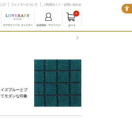
ング
フェイラーについて
ご利用ガイド・お問い合わせ
0
カート
ラブラリー バイ フェイラー
会員登録・マイページ
コイズブルーとブ
してモダンな印象