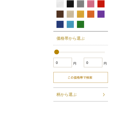
価格帯から選ぶ
円
円
柄から選ぶ