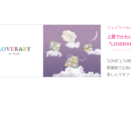
フェイラーの
上質でかわ
『LOVERA
ラブラリーバ
“LOVE”と“
図書館でお気
楽しんでギフ