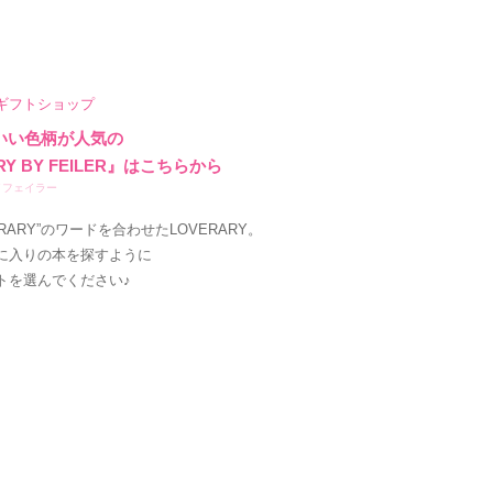
ギフトショップ
いい色柄が人気の
RY BY FEILER』はこちらから
イフェイラー
LIBRARY”のワードを合わせたLOVERARY。
に入りの本を探すように
トを選んでください♪