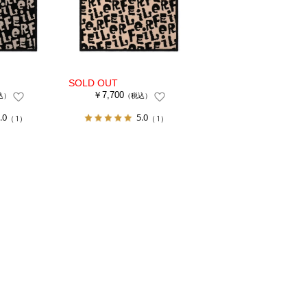
￥7,700
込）
（税込）
.0
5.0
（1）
（1）