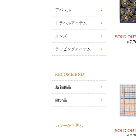
アパレル
トラベルアイテム
メンズ
￥7,7
ラッピングアイテム
新着商品
限定品
カラーから選ぶ
￥7,7