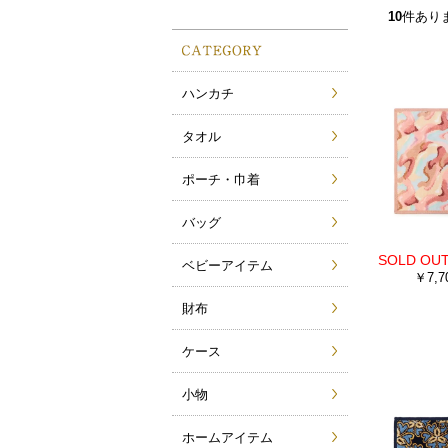
10
件あり
ハンカチ
タオル
ポーチ・巾着
バッグ
ベビーアイテム
￥7,7
財布
ケース
小物
ホームアイテム