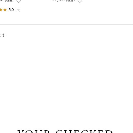
（税込）
（税込）
5.0
（1）
ます