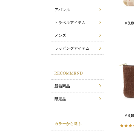
アパレル
トラベルアイテム
￥8,8
メンズ
ラッピングアイテム
新着商品
限定品
￥8,8
カラーから選ぶ