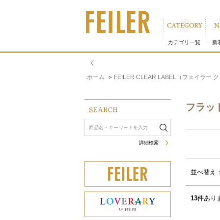
フラットポーチ｜フェイラー公式オンラインショップ
カテゴリ一覧
新
ホーム
FEILER CLEAR LABEL（フェイラ
>
フラッ
詳細検索
サムネイル(4列)
サムネイル(5列)
並べ替え
13
件あり