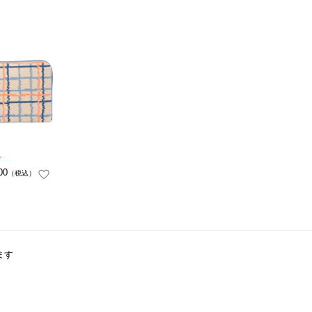
00
（税込）
ます