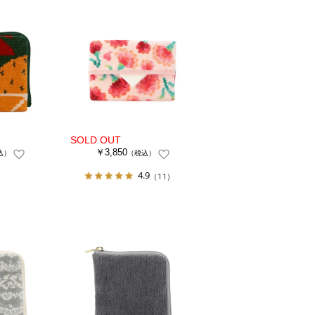
￥3,850
込）
（税込）
4.9
（11）