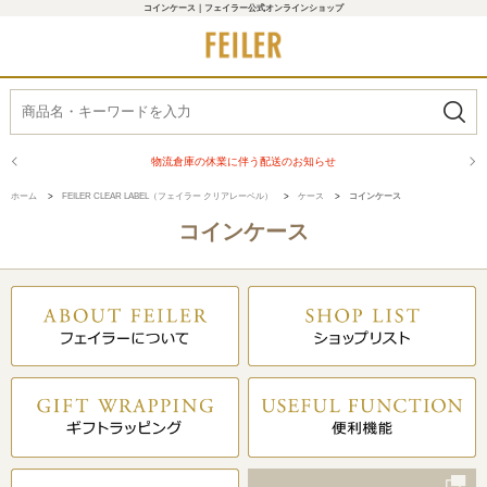
コインケース｜フェイラー公式オンラインショップ
物流倉庫の休業に伴う配送のお知らせ
ホーム
>
FEILER CLEAR LABEL（フェイラー クリアレーベル）
>
ケース
>
コインケース
コインケース