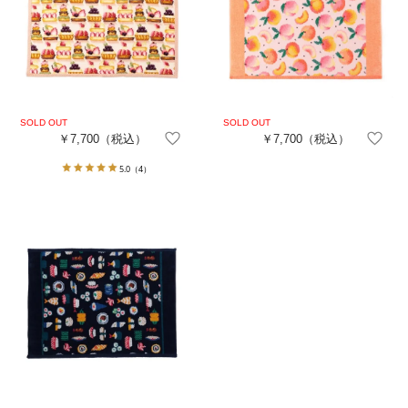
￥7,700
（税込）
￥7,700
（税込）
5.0
（4）