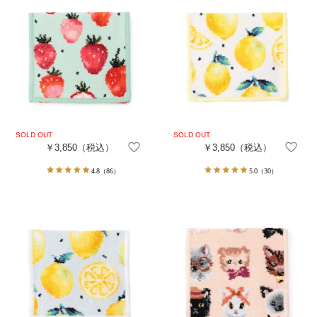
￥3,850
（税込）
￥3,850
（税込）
4.8
（86）
5.0
（30）