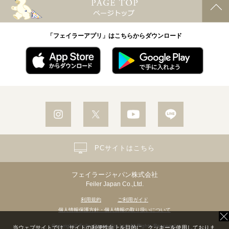
「フェイラーアプリ」はこちらからダウンロード
PCサイトはこちら
フェイラージャパン株式会社
Feiler Japan Co.,Ltd.
利用規約
ご利用ガイド
個人情報保護方針・個人情報の取り扱いについて
Copyright© Feiler Japan Co.,Ltd. All Rights Reserved.
当ウェブサイトでは、サイトの利便性向上を目的に、クッキーを使用しておりま