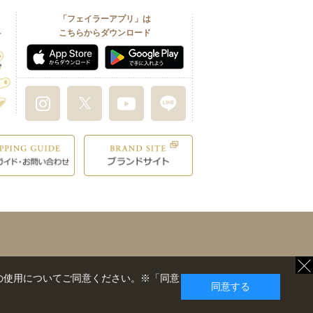
「フェイラーアプリ」は
こちらからダウンロード
の使用についてご同意ください。※「同意
同意する