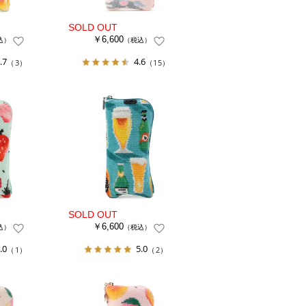
￥6,600
込）
（税込）
.7
4.6
（3）
（15）
￥6,600
込）
（税込）
.0
5.0
（1）
（2）