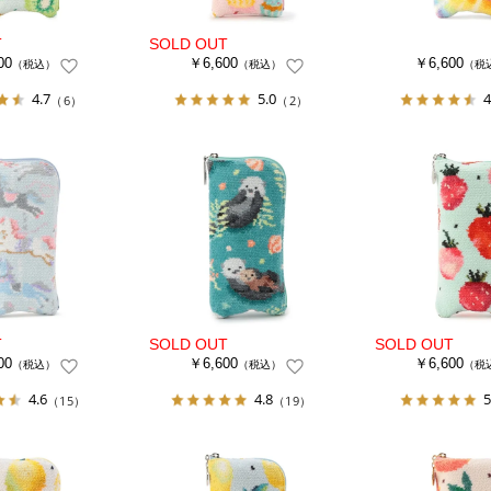
00
￥6,600
￥6,600
（税込）
（税込）
（税
4.7
5.0
4
（6）
（2）
00
￥6,600
￥6,600
（税込）
（税込）
（税
4.6
4.8
5
（15）
（19）