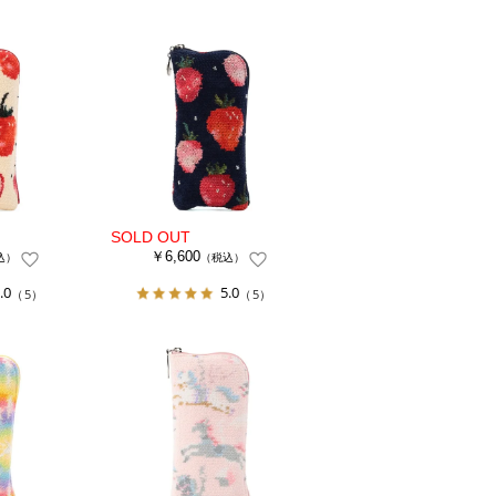
￥6,600
込）
（税込）
.0
5.0
（5）
（5）