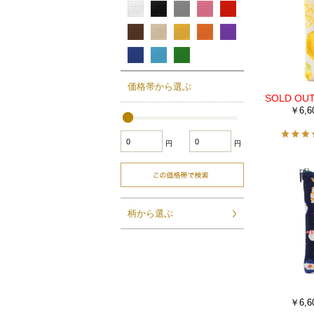
価格帯から選ぶ
￥6,6
円
円
柄から選ぶ
￥6,6