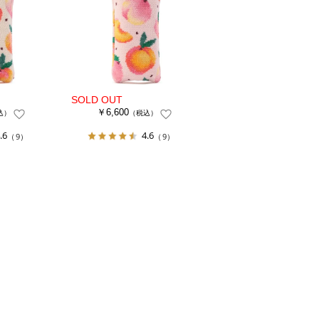
￥6,600
込）
（税込）
.6
4.6
（9）
（9）