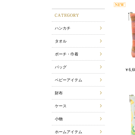
ハンカチ
タオル
ポーチ・巾着
バッグ
￥6,6
ベビーアイテム
財布
ケース
小物
ホームアイテム