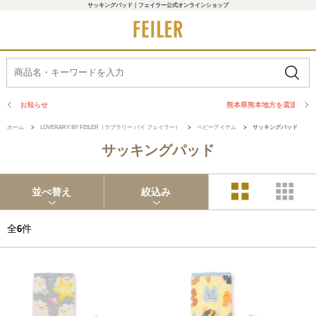
サッキングパッド｜フェイラー公式オンラインショップ
熊本県熊本地方を震源とする地震の影響について
ホーム
>
LOVERARY BY FEILER（ラブラリー バイ フェイラー）
>
ベビーアイテム
>
サッキングパッド
サッキングパッド
並べ替え
絞込み
全
件
6