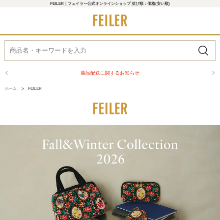
FEILER｜フェイラー公式オンラインショップ 並び順：価格(安い順)
商品配送に関するお知らせ
ホーム
>
FEILER