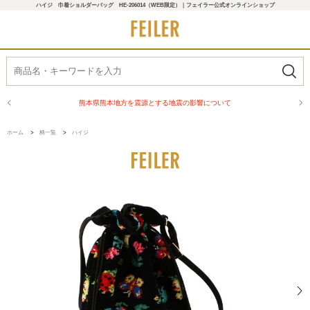
ハイジ 巾着ショルダーバッグ HE-206014（WEB限定）｜フェイラー公式オンラインショップ
熊本県熊本地方を震源とする地震の影響について
ホーム
>
柄一覧
>
ハイジ