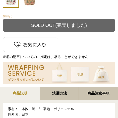
在庫なし
※柄の配置についてのご指定は、承ることができません。
商品説明
洗濯方法
商品注意事項
素材：
本体 綿 / 裏地 ポリエステル
原産国：
日本