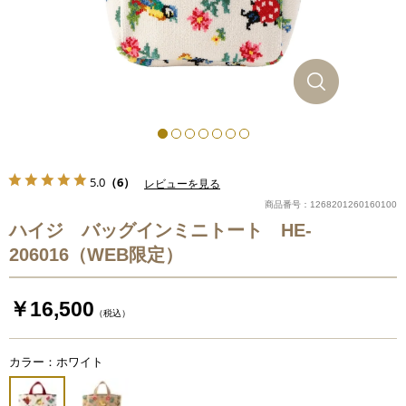
5.0
（6）
レビューを見る
商品番号：1268201260160100
ハイジ バッグインミニトート HE-
206016（WEB限定）
￥16,500
（税込）
カラー：ホワイト