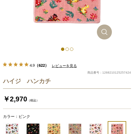
4.9
（622）
レビューを見る
商品番号：1268210125257424
ハイジ ハンカチ
￥2,970
（税込）
カラー：ピンク