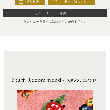
絞り込み
表示：新しい順
レビューを書く
※レビューを書くには
ログイン
が必要です。