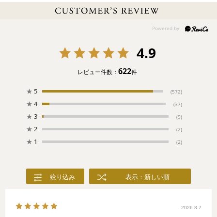
4.9
622
レビュー件数：
件
★
5
(572)
★
4
(37)
★
3
(9)
★
2
(2)
★
1
(2)
絞り込み
表示：新しい順
2026.8.7