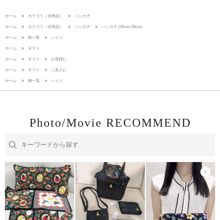
ホーム
>
カテゴリ（全商品）
>
ハンカチ
ホーム
>
カテゴリ（全商品）
>
ハンカチ
>
ハンカチ (25cm×25cm)
ホーム
>
柄一覧
>
ハイジ
ホーム
>
ギフト
ホーム
>
ギフト
>
お母様に
ホーム
>
ギフト
>
ご友人に
ホーム
>
柄一覧
>
ハイジ
Photo/Movie RECOMMEND