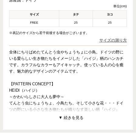
原産国：
ドイツ
単位(cm)
サイズ
タテ
ヨコ
FREE
25
25
※表記のサイズから若干前後する場合がございます。
サイズの測り方
全体にちりばめたてんとう虫やちょうちょに小鳥。ドイツの野に
いる愛らしい生き物たちをイメージした「ハイジ」柄のハンカチ
です。カラフルなカラーもアイキャッチ。使っている人の心を癒
す、魅力的なデザインのアイテムです。
【PATTERN CONCEPT】
HEIDI（ハイジ）
～かわいらしさに大人も夢中～
てんとう虫にちょうちょ、小鳥たち、そして小さな花・・・ドイ
ツの野にいる小さな生き物たちが織りなす楽しい柄『ハイジ』
は、そのかわいらしさから大人にも大人気。“もっと『ハイジ』が
愛されますように。『ハイジ』を持つ自分のことも好きになっ
て。”との想いを込めてファンの皆さんと一緒に作った商品
「LOVE me HEIDI」。優美なピンクが幸せを運びます。