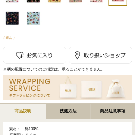
在庫あり
※柄の配置についてのご指定は、承ることができません。
商品説明
洗濯方法
商品注意事項
素材：
綿100%