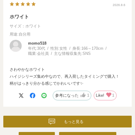
2026.8.6
ホワイト
サイズ：ホワイト
用途
:自分用
momo518
年代:
30代
性別:
女性
身長:
166～170cm
職業:
会社員
主な情報収集先:
SNS
さわやかなホワイト
ハイジシリーズ集め中なので、再入荷したタイミングで購入！
柄がはっきり分かる感じでかわいいです✨️
参考になった
1
Like!
1
もっと見る