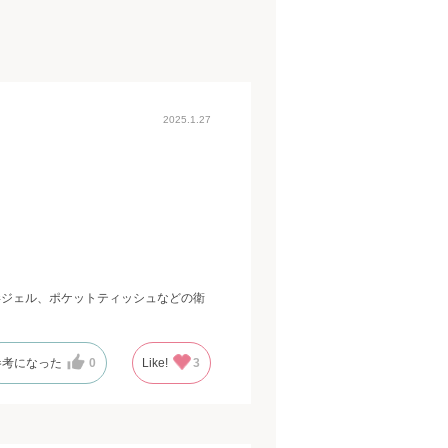
2025.1.27
毒ジェル、ポケットティッシュなどの衛
参考になった
0
Like!
3