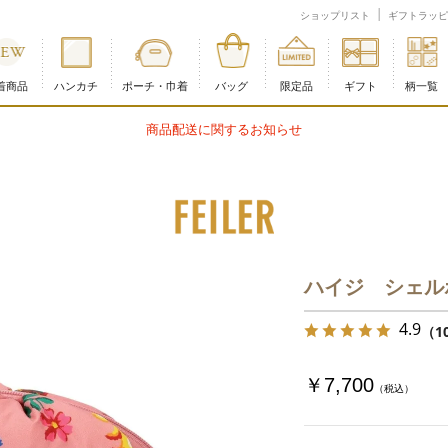
ンラインショップ
ショップリスト
ギフトラッピ
着商品
ハンカチ
ポーチ・巾着
バッグ
限定品
ギフト
柄一覧
商品配送に関するお知らせ
ハイジ シェルポー
4.9
（1
￥7,700
（税込）