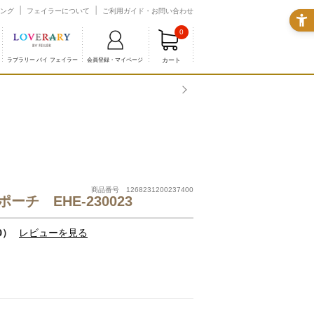
ング
フェイラーについて
ご利用ガイド・お問い合わせ
0
カート
ラブラリー バイ フェイラー
会員登録・マイページ
商品番号 1268231200237400
チ EHE-230023
0）
レビューを見る