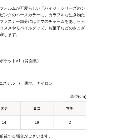
フォルムが可愛らしい「ハイジ」シリーズのシ
ピンクのベースカラーに、カラフルな生き物た
ファスナー部分にはクマのチャームをあしらっ
コスメやモバイルグッズ、お菓子などのさまざ
躍します。
ポケット×1（背面裏）
エステル / 裏地 ナイロン
単位(cm)
タテ
ヨコ
マチ
14
19
2
前後する場合がございます。