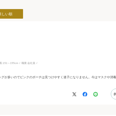
新しい順
長:
151～155cm
職業:
会社員
ッグが多いのでピンクのポーチは見つけやすく迷子になりません。今はマスクや消