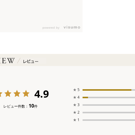
powered by
4.9
★
5
★
4
★
3
10
レビュー件数：
件
★
2
★
1