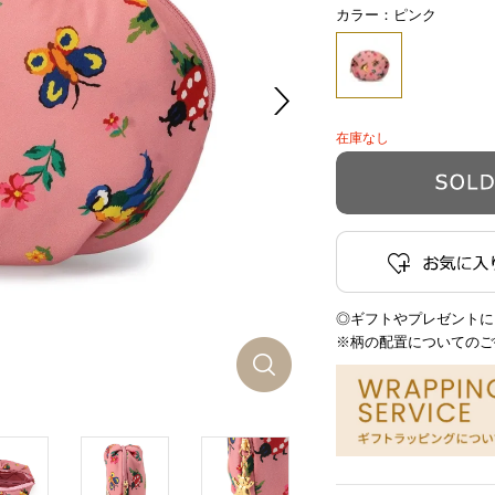
カラー：ピンク
在庫なし
◎ギフトやプレゼントに
※柄の配置についてのご