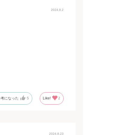
2024.9.2
参考になった
5
Like!
2
2024.8.23