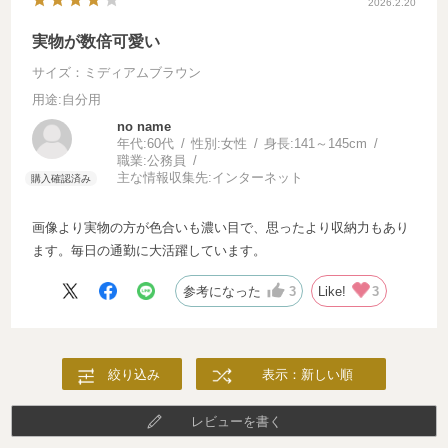
2026.2.20
実物が数倍可愛い
サイズ：ミディアムブラウン
用途
:自分用
no name
年代:
60代
性別:
女性
身長:
141～145cm
職業:
公務員
主な情報収集先:
インターネット
画像より実物の方が色合いも濃い目で、思ったより収納力もあり
ます。毎日の通勤に大活躍しています。
参考になった
3
Like!
3
絞り込み
表示：新しい順
レビューを書く