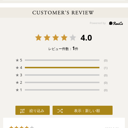
4.0
1
レビュー件数：
件
★
5
(0)
★
4
(1)
★
3
(0)
★
2
(0)
★
1
(0)
絞り込み
表示：新しい順