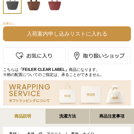
在庫なし
こちらは
「FEILER CLEAR LABEL」
商品になります。
※柄の配置についてのご指定は、承ることができません。
商品説明
洗濯方法
商品注意事項
素材：
本体 綿、アクリル / 裏地 ナイロ