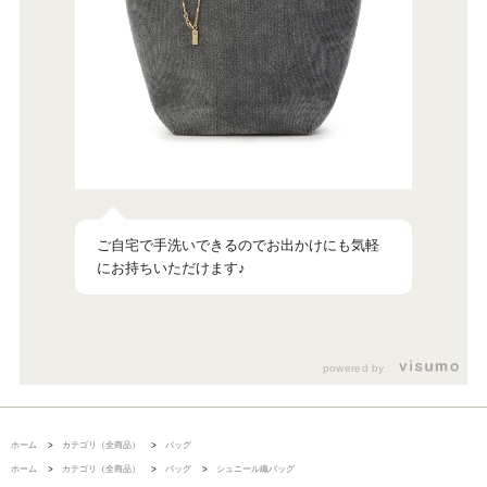
ご自宅で手洗いできるのでお出かけにも気軽
にお持ちいただけます♪
powered by
ホーム
>
カテゴリ（全商品）
>
バッグ
ホーム
>
カテゴリ（全商品）
>
バッグ
>
シュニール織バッグ