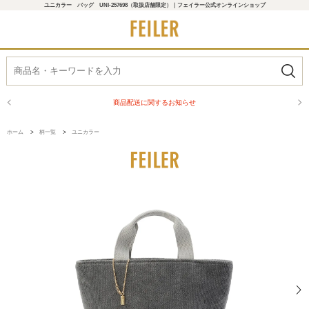
ユニカラー バッグ UNI-257698（取扱店舗限定）｜フェイラー公式オンラインショップ
商品配送に関するお知らせ
ホーム
>
柄一覧
>
ユニカラー