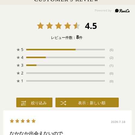
4.5
8
レビュー件数：
件
★
5
(5)
★
4
(2)
★
3
(1)
★
2
(0)
★
1
(0)
絞り込み
表示：新しい順
2026.7.18
なかなか出会えないので