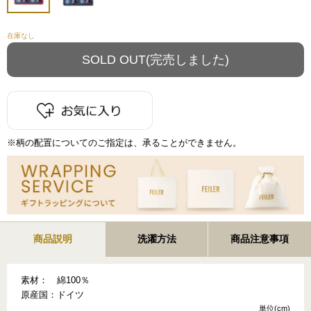
在庫なし
※柄の配置についてのご指定は、承ることができません。
商品説明
洗濯方法
商品注意事項
素材：
綿100％
原産国：
ドイツ
単位(cm)