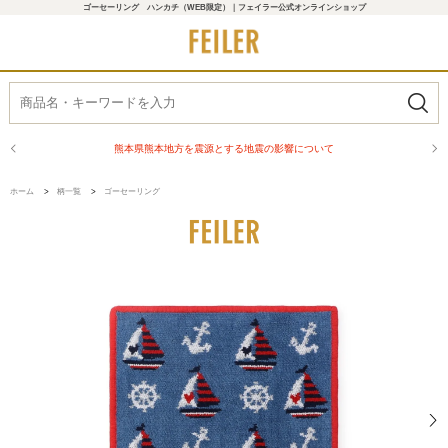
ゴーセーリング ハンカチ（WEB限定）｜フェイラー公式オンラインショップ
熊本県熊本地方を震源とする地震の影響について
ホーム
>
柄一覧
>
ゴーセーリング