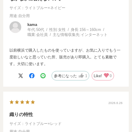
サイズ：ライトブルー×ネイビー
用途
:自分用
kama
年代:
50代
性別:
女性
身長:
156～160cm
職業:
会社員
主な情報収集先:
インターネット
以前横浜で購入したものを使っていますが、お気に入りでもう一
度欲しいなと思っていた所、販売があり即購入。とても素敵で
す。大切に使います。
参考になった
1
Like!
0
2026.6.26
織りの特性
サイズ：ライトブルー×レッド
用途
:自分用