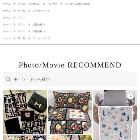
ホーム
>
カテゴリ（全商品）
>
ハンカチ
>
ハンカチ (25cm×25cm)
ホーム
>
柄一覧
>
ゴーセーリング
ホーム
>
ギフト
ホーム
>
ギフト
>
結婚内祝い
ホーム
>
ギフト
>
出産内祝い
ホーム
>
柄一覧
>
ゴーセーリング
Photo/Movie RECOMMEND