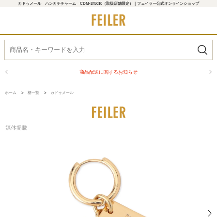
カドゥメール ハンカチチャーム CDM-245010（取扱店舗限定）｜フェイラー公式オンラインショップ
商品配送に関するお知らせ
ホーム
>
柄一覧
>
カドゥメール