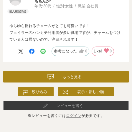
ももんが*
年代:
30代
性別:
女性
職業:
会社員
ゆらゆら揺れるチャームがとても可愛いです！
フェイラーのハンカチ利用者が多い職場ですが、チャームをつけ
ている人は居ないので、注目されます！
参考になった
0
Like!
0
もっと見る
絞り込み
表示：新しい順
レビューを書く
※レビューを書くには
ログイン
が必要です。