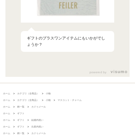
ギフトのプラスワンアイテムにもいかがでし
powered by
ホーム
>
カテゴリ（全商品）
>
小物
ホーム
>
カテゴリ（全商品）
>
小物
>
マスコット・チャーム
ホーム
>
柄一覧
>
カドゥメール
ホーム
>
ギフト
ホーム
>
ギフト
>
結婚内祝い
ホーム
>
ギフト
>
出産内祝い
ホーム
>
柄一覧
>
カドゥメール