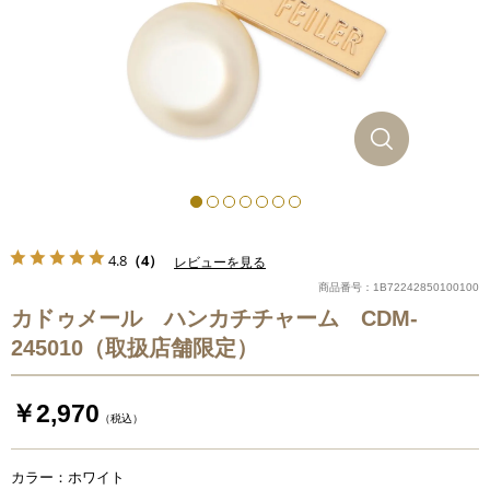
4.8
（4）
レビューを見る
商品番号：1B72242850100100
カドゥメール ハンカチチャーム CDM-
245010（取扱店舗限定）
￥2,970
（税込）
カラー：ホワイト