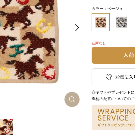
カラー：ベージュ
在庫なし
◎ギフトやプレゼントに
※柄の配置についてのご