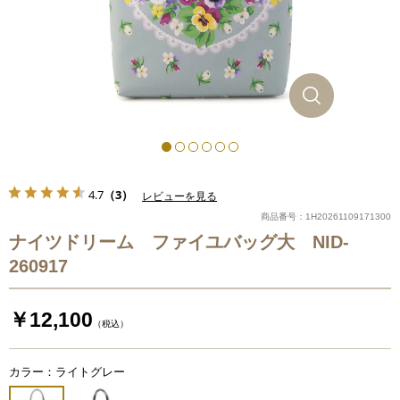
4.7
（3）
レビューを見る
商品番号：1H20261109171300
ナイツドリーム ファイユバッグ大 NID-
260917
￥12,100
（税込）
カラー：ライトグレー