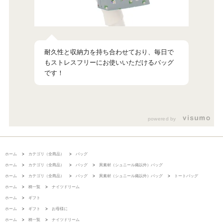
耐久性と収納力を持ち合わせており、毎日で
もストレスフリーにお使いいただけるバッグ
です！
powered by
ホーム
>
カテゴリ（全商品）
>
バッグ
ホーム
>
カテゴリ（全商品）
>
バッグ
>
異素材（シュニール織以外）バッグ
ホーム
>
カテゴリ（全商品）
>
バッグ
>
異素材（シュニール織以外）バッグ
>
トートバッグ
ホーム
>
柄一覧
>
ナイツドリーム
ホーム
>
ギフト
ホーム
>
ギフト
>
お母様に
ホーム
>
柄一覧
>
ナイツドリーム