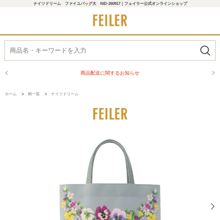
ナイツドリーム ファイユバッグ大 NID-260917｜フェイラー公式オンラインショップ
商品配送に関するお知らせ
ホーム
>
柄一覧
>
ナイツドリーム