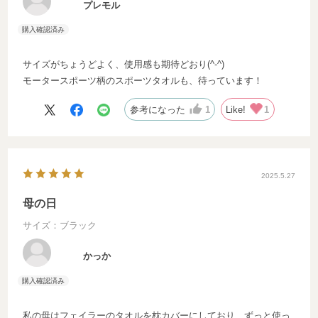
プレモル
サイズがちょうどよく、使用感も期待どおり(^-^)
モータースポーツ柄のスポーツタオルも、待っています！
参考になった
1
Like!
1
2025.5.27
母の日
サイズ：ブラック
かっか
私の母はフェイラーのタオルを枕カバーにしており、ずっと使っ