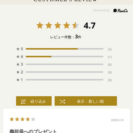
4.7
3
レビュー件数：
件
★
5
(2)
★
4
(1)
★
3
(0)
★
2
(0)
★
1
(0)
絞り込み
表示：新しい順
2026.2.9
義祖母へのプレゼント