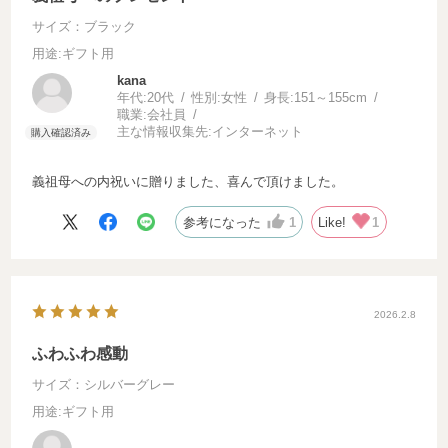
サイズ：ブラック
用途
:ギフト用
kana
年代:
20代
性別:
女性
身長:
151～155cm
職業:
会社員
主な情報収集先:
インターネット
義祖母への内祝いに贈りました、喜んで頂けました。
参考になった
1
Like!
1
2026.2.8
ふわふわ感動
サイズ：シルバーグレー
用途
:ギフト用