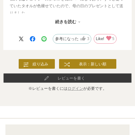
ていたタオルが色褪せていたので、母の日のプレゼントとして送
りました。
着いたその日から、さっそく使ってくれております。
続きを読む
とても喜んでくれて、プレゼントして本当に良かったです。
参考になった
3
Like!
5
絞り込み
表示：新しい順
レビューを書く
※レビューを書くには
ログイン
が必要です。