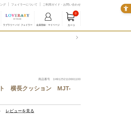
ング
フェイラーについて
ご利用ガイド・お問い合わせ
0
カート
ラブラリー バイ フェイラー
会員登録・マイページ
商品番号 1H91252110661100
ト 横長クッション MJT-
）
レビューを見る