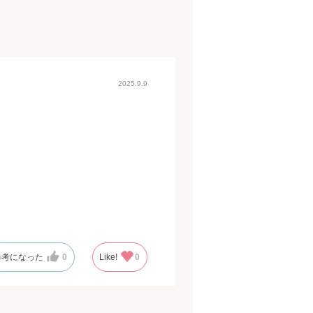
2025.9.9
参考になった
0
Like!
0