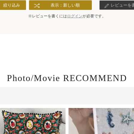
絞り込み
表示：新しい順
レビューを
※レビューを書くには
ログイン
が必要です。
Photo/Movie RECOMMEND