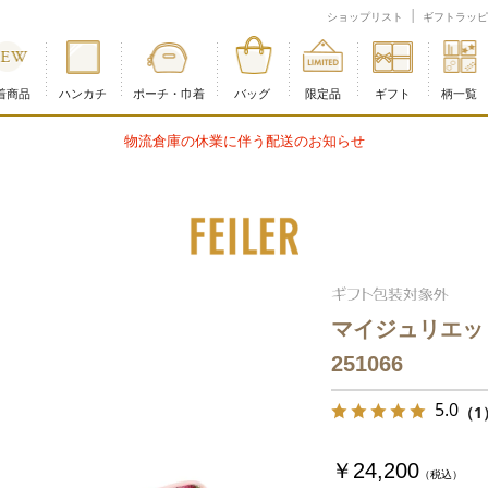
イラー公式オンラインショップ
ショップリスト
ギフトラッピ
着商品
ハンカチ
ポーチ・巾着
バッグ
限定品
ギフト
柄一覧
物流倉庫の休業に伴う配送のお知らせ
マイジュリエッ
251066
5.0
（1
￥24,200
（税込）