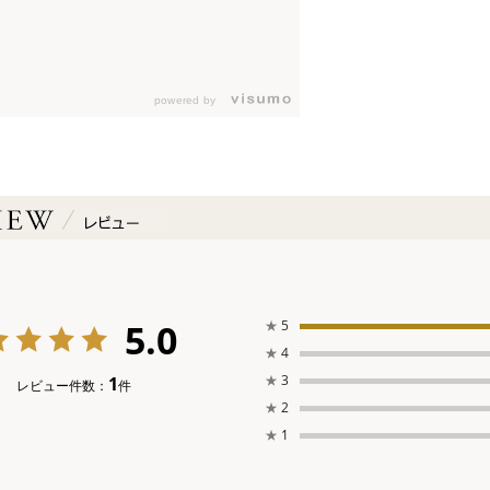
powered by
5.0
★
5
★
4
★
3
1
レビュー件数：
件
★
2
★
1