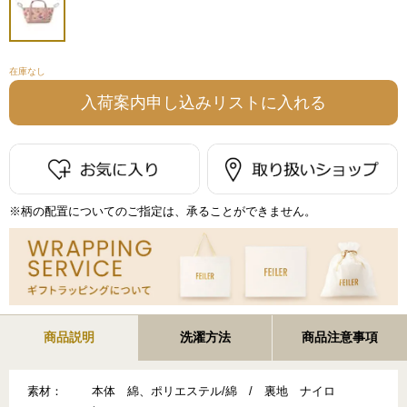
在庫なし
※柄の配置についてのご指定は、承ることができません。
商品説明
洗濯方法
商品注意事項
素材：
本体 綿、ポリエステル/綿 / 裏地 ナイロ