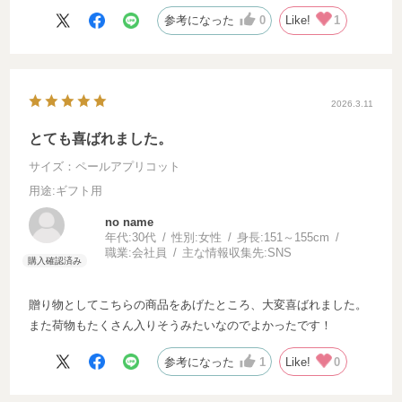
参考になった
0
Like!
1
2026.3.11
とても喜ばれました。
サイズ：ペールアプリコット
用途
:ギフト用
no name
年代:
30代
性別:
女性
身長:
151～155cm
職業:
会社員
主な情報収集先:
SNS
贈り物としてこちらの商品をあげたところ、大変喜ばれました。
また荷物もたくさん入りそうみたいなのでよかったです！
参考になった
1
Like!
0