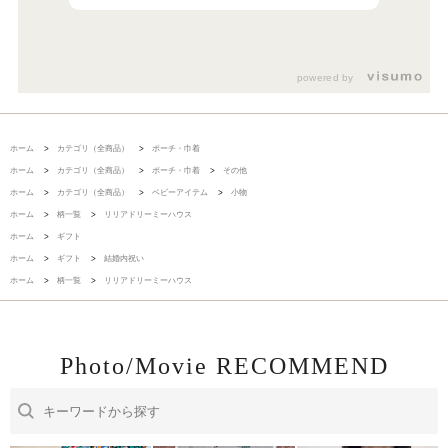
powered by
ホーム
>
カテゴリ（全商品）
>
ポーチ・巾着
ホーム
>
カテゴリ（全商品）
>
ポーチ・巾着
>
その他
ホーム
>
カテゴリ（全商品）
>
ベビーアイテム
>
小物
ホーム
>
柄一覧
>
リリアドリーミーハウス
ホーム
>
ギフト
ホーム
>
ギフト
>
結婚内祝い
ホーム
>
柄一覧
>
リリアドリーミーハウス
Photo/Movie RECOMMEND