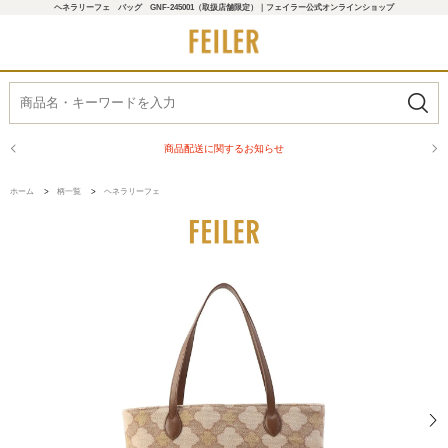
ヘネラリーフェ バッグ GNF-245001（取扱店舗限定）｜フェイラー公式オンラインショップ
商品配送に関するお知らせ
ホーム
>
柄一覧
>
ヘネラリーフェ