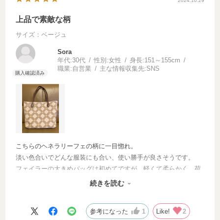
2024.10.29
上品で素敵な柄
サイズ：ベージュ
Sora
年代:
30代
性別:
女性
身長:
151～155cm
職業:
自営業
主な情報収集先:
SNS
こちらのヘネラリーフェの柄に一目惚れ。
淡い色合いでどんな服装にも合い、使い勝手が良さそうです。
フェイラーの大きめバッグは初めてですが、軽くて柔らかく、荷
物もたくさん収納出来ました。
続きを読む
マザーズバッグとしてこれから大活躍しそうです。
参考になった
1
Like!
2