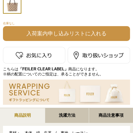
在庫なし
こちらは
「FEILER CLEAR LABEL」
商品になります。
※柄の配置についてのご指定は、承ることができません。
商品説明
洗濯方法
商品注意事項
素材：
本体 綿、牛革 / 裏地 レーヨン