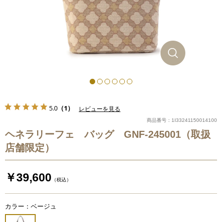
5.0
（1）
レビューを見る
商品番号：1I33241150014100
ヘネラリーフェ バッグ GNF-245001（取扱
店舗限定）
￥39,600
（税込）
カラー：ベージュ