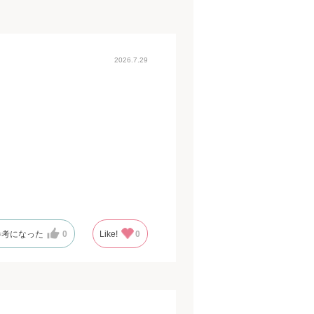
2026.7.29
参考になった
0
Like!
0