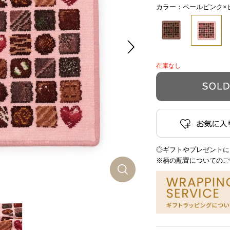
カラー：ペールピンク×
在庫なし
◎ギフトやプレゼントに
※柄の配置についてのご