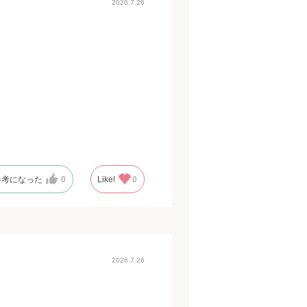
2026.7.26
参考になった
0
Like!
0
2026.7.26