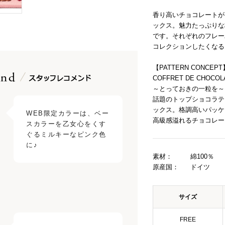
香り高いチョコレートが
ックス。魅力たっぷりな
です。それぞれのフレー
コレクションしたくなる
【PATTERN CONCEPT
COFFRET DE CHO
～とっておきの一粒を～
話題のトップショコラテ
ックス。格調高いパッケ
WEB限定カラーは、ベー
高級感溢れるチョコレー
スカラーを乙女心をくす
ぐるミルキーなピンク色
素材：
綿100％
原産国：
ドイツ
サイズ
FREE