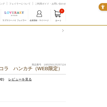
ング
フェイラーについて
ご利用ガイド・お問い合わせ
0
カート
ラブラリー バイ フェイラー
会員登録・マイページ
商品番号 1I95250125257124
コラ ハンカチ（WEB限定）
92）
レビューを見る