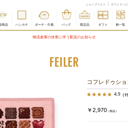
式オンラインショップ
ショップリスト
ギフトラッピ
着商品
ハンカチ
ポーチ・巾着
バッグ
限定品
ギフト
柄一覧
物流倉庫の休業に伴う配送のお知らせ
コフレドゥショ
4.9
（1
￥2,970
（税込）