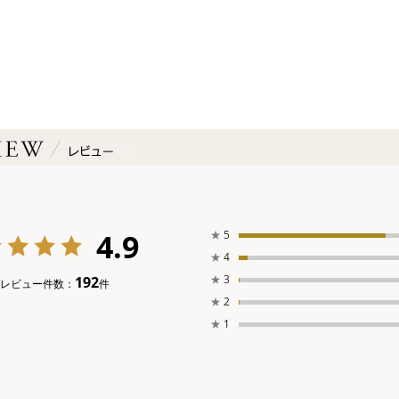
4.9
★
5
★
4
★
3
192
レビュー件数：
件
★
2
★
1