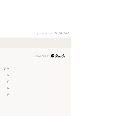
powered by
(176)
(12)
(2)
(2)
(0)