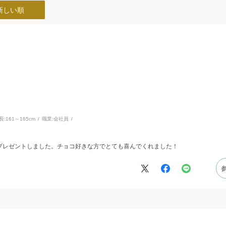
新しい順
長:
161～165cm
職業:
会社員
プレゼントしました。チョコ好きな方でとても喜んでくれました！