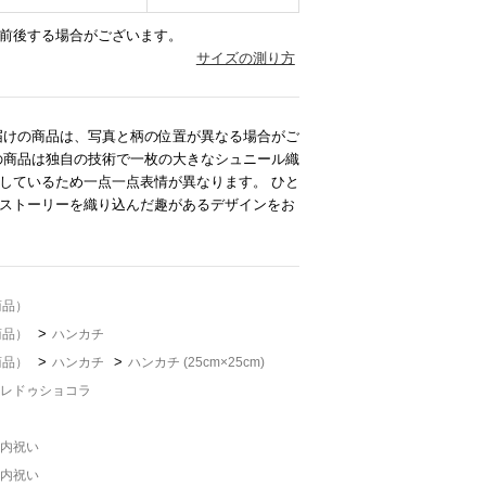
前後する場合がございます。
サイズの測り方
届けの商品は、写真と柄の位置が異なる場合がご
の商品は独自の技術で一枚の大きなシュニール織
しているため一点一点表情が異なります。 ひと
ストーリーを織り込んだ趣があるデザインをお
商品）
>
商品）
ハンカチ
>
>
商品）
ハンカチ
ハンカチ (25cm×25cm)
レドゥショコラ
内祝い
内祝い