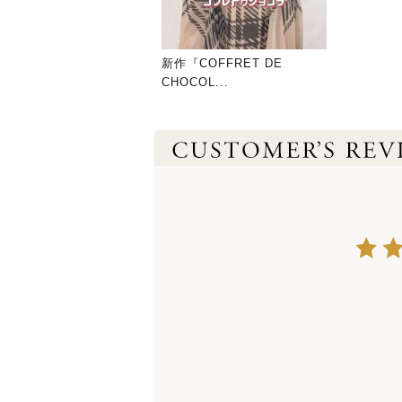
新作『COFFRET DE
CHOCOL...