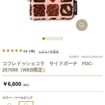
4.8
（15）
レビューを見る
商品番号：1I95251270597100
コフレドゥショコラ サイドポーチ FDC-
257059（WEB限定）
￥6,600
（税込）
カラー：ペールピンク