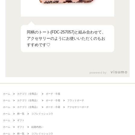
同柄のトート(FDC-257057)と組み合わせて、
アクセサリーのようにお使いいただくのもお
すすめです♡
powered by
ホーム
>
カテゴリ（全商品）
>
ポーチ・巾着
ホーム
>
カテゴリ（全商品）
>
ポーチ・巾着
>
フラットポーチ
ホーム
>
カテゴリ（全商品）
>
ポーチ・巾着
>
アクセサリーポーチ
ホーム
>
柄一覧
>
コフレドゥショコラ
ホーム
>
ギフト
ホーム
>
ギフト
>
結婚内祝い
ホーム
>
柄一覧
>
コフレドゥショコラ