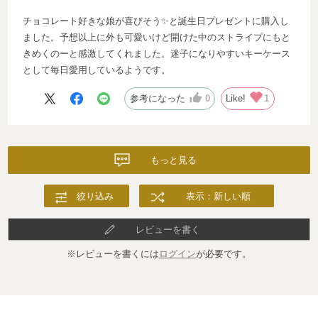
チョコレート好きな娘が喜びそう✨と誕生日プレゼントに購入し
ました。予想以上に外も可愛いけど開けた中のストライプにもと
きめくのーと感激してくれました。迷子になりやすいキーケース
として毎日愛用しているようです。
参考になった
0
Like!
1
もっと見る
絞り込み
表示：新しい順
レビューを書く
※レビューを書くには
ログイン
が必要です。