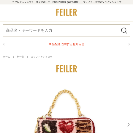
コフレドゥショコラ サイドポーチ FDC-257059（WEB限定）｜フェイラー公式オンラインショップ
商品配送に関するお知らせ
ホーム
>
柄一覧
>
コフレドゥショコラ