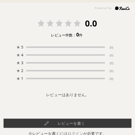
仕草もただただかわいい。うちの子、最高！
0.0
0
レビュー件数：
件
★
5
(0)
★
4
(0)
★
3
(0)
★
2
(0)
★
1
(0)
レビューはありません。
レビューを書く
※レビューを書くには
ログイン
が必要です。