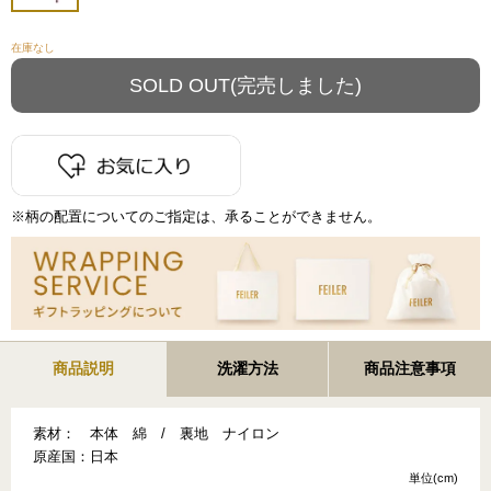
在庫なし
※柄の配置についてのご指定は、承ることができません。
商品説明
洗濯方法
商品注意事項
素材：
本体 綿 / 裏地 ナイロン
原産国：
日本
単位(cm)