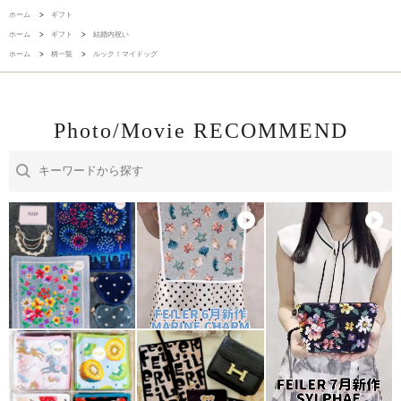
ホーム
>
ギフト
ホーム
>
ギフト
>
結婚内祝い
ホーム
>
柄一覧
>
ルック！マイドッグ
Photo/Movie RECOMMEND