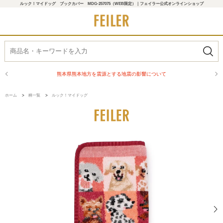
ルック！マイドッグ ブックカバー MDG-257075（WEB限定）｜フェイラー公式オンラインショップ
熊本県熊本地方を震源とする地震の影響について
ホーム
>
柄一覧
>
ルック！マイドッグ