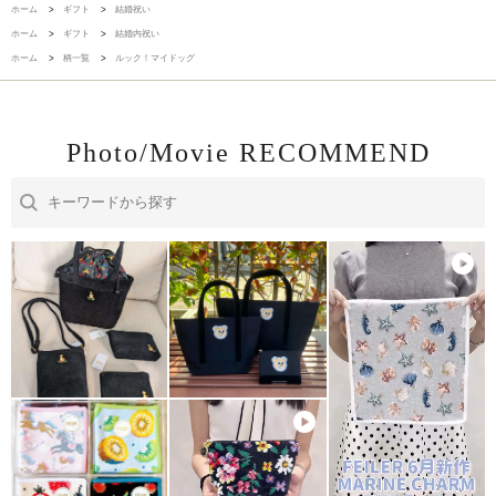
ホーム
>
ギフト
>
結婚祝い
ホーム
>
ギフト
>
結婚内祝い
ホーム
>
柄一覧
>
ルック！マイドッグ
Photo/Movie RECOMMEND