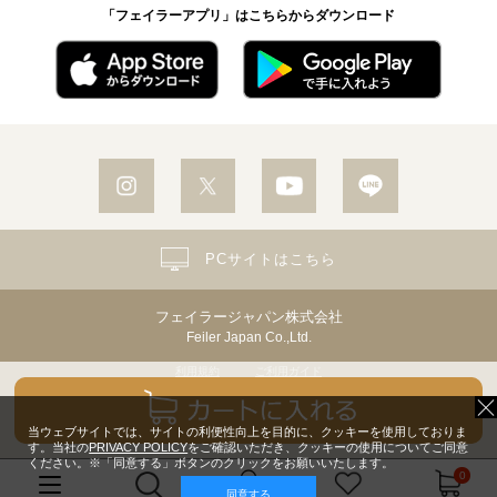
「フェイラーアプリ」はこちらからダウンロード
PCサイトはこちら
フェイラージャパン株式会社
Feiler Japan Co.,Ltd.
利用規約
ご利用ガイド
個人情報保護方針・個人情報の取り扱いについて
Copyright© Feiler Japan Co.,Ltd. All Rights Reserved.
当ウェブサイトでは、サイトの利便性向上を目的に、クッキーを使用しておりま
す。当社の
PRIVACY POLICY
をご確認いただき、クッキーの使用についてご同意
ください。※「同意する」ボタンのクリックをお願いいたします。
0
同意する