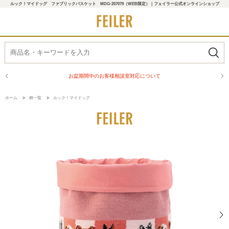
ルック！マイドッグ ファブリックバスケット MDG-257079（WEB限定）｜フェイラー公式オンラインショップ
お盆期間中のお客様相談室対応について
ホーム
>
柄一覧
>
ルック！マイドッグ