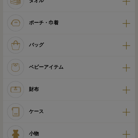
タオル
ポーチ・巾着
バッグ
ベビーアイテム
財布
ケース
小物