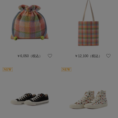
￥6,050
（税込）
￥12,100
（税込）