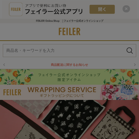
FEILER Online Shop │フェイラー公式オンラインショップ
物流倉庫の休業に伴う配送のお知らせ