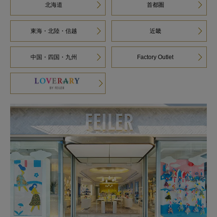
北海道
首都圏
東海・北陸・信越
近畿
中国・四国・九州
Factory Outlet