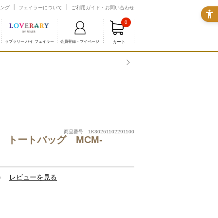
ング
フェイラーについて
ご利用ガイド・お問い合わせ
0
カート
ラブラリー バイ フェイラー
会員登録・マイページ
商品番号 1K30261102291100
 トートバッグ MCM-
）
レビューを見る