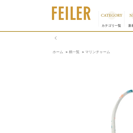
マリンチャーム トートバッグ MCM-260229｜フェイラ
カテゴリ一覧
新
ホーム
柄一覧
マリンチャーム
>
>