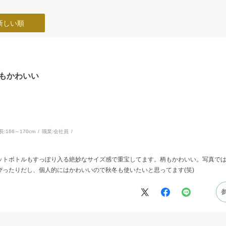
新しい順
もかわいい
長:
166～170cm
職業:
会社員
ットボトルもすっぽり入る絶妙なサイズ感で重宝してます。柄もかわいい。写真で
ったりだし、個人的にはかわいいので秋冬も使いたいと思ってます(笑)