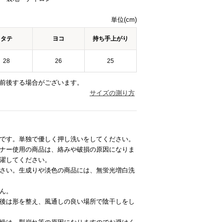
単位(cm)
タテ
ヨコ
持ち手上がり
28
26
25
前後する場合がございます。
サイズの測り方
です。単独で優しく押し洗いをしてください。
ナー使用の商品は、絡みや破損の原因になりま
濯してください。
さい。生成りや淡色の商品には、無蛍光増白洗
ん。
後は形を整え、風通しの良い場所で陰干しをし