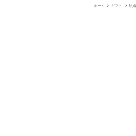
>
>
ホーム
ギフト
結婚