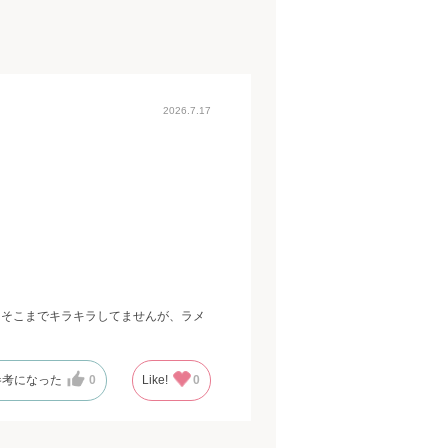
2026.7.17
はそこまでキラキラしてませんが、ラメ
参考になった
0
Like!
0