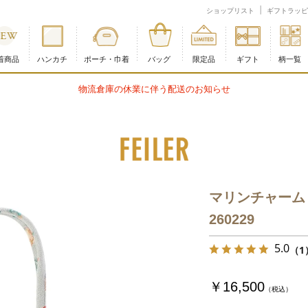
ー公式オンラインショップ
ショップリスト
ギフトラッピ
着商品
ハンカチ
ポーチ・巾着
バッグ
限定品
ギフト
柄一覧
物流倉庫の休業に伴う配送のお知らせ
マリンチャーム
260229
5.0
（1
￥16,500
（税込）