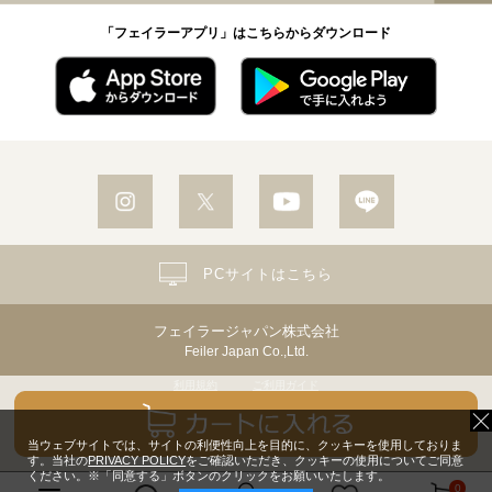
「フェイラーアプリ」はこちらからダウンロード
PCサイトはこちら
フェイラージャパン株式会社
Feiler Japan Co.,Ltd.
利用規約
ご利用ガイド
個人情報保護方針・個人情報の取り扱いについて
Copyright© Feiler Japan Co.,Ltd. All Rights Reserved.
当ウェブサイトでは、サイトの利便性向上を目的に、クッキーを使用しておりま
す。当社の
PRIVACY POLICY
をご確認いただき、クッキーの使用についてご同意
ください。※「同意する」ボタンのクリックをお願いいたします。
0