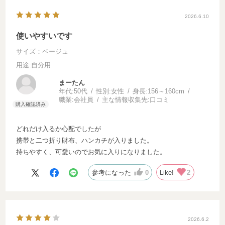
2026.6.10
使いやすいです
サイズ：ベージュ
用途
:自分用
まーたん
年代:
50代
性別:
女性
身長:
156～160cm
職業:
会社員
主な情報収集先:
口コミ
どれだけ入るか心配でしたが
携帯と二つ折り財布、ハンカチが入りました。
持ちやすく、可愛いのでお気に入りになりました。
参考になった
0
Like!
2
2026.6.2