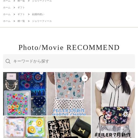
ホーム
>
柄一覧
>
ジョリーフィーユ
ホーム
>
ギフト
ホーム
>
ギフト
>
結婚内祝い
ホーム
>
柄一覧
>
ジョリーフィーユ
Photo/Movie RECOMMEND