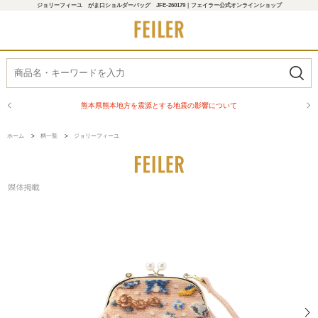
ジョリーフィーユ がま口ショルダーバッグ JFE-260179｜フェイラー公式オンラインショップ
熊本県熊本地方を震源とする地震の影響について
ホーム
>
柄一覧
>
ジョリーフィーユ