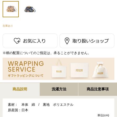
在庫あり
※柄の配置についてのご指定は、承ることができません。
商品説明
洗濯方法
商品注意事項
素材：
本体 綿 / 裏地 ポリエステル
原産国：
日本
単位(cm)